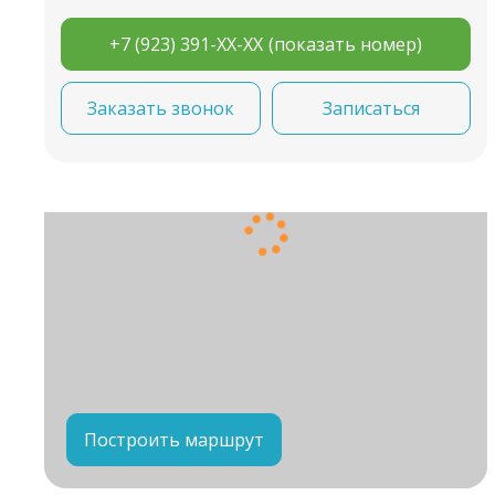
+7 (923) 391-XX-XX
(показать номер)
Заказать звонок
Записаться
Построить маршрут