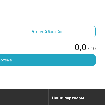
Это мой бассейн
0,0
/ 10
 отзыв
Наши партнеры