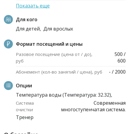
Показать еще
Для кого
Для детей,
Для врослых
Формат посещений и цены
500 /
Разовое посещение (цена от / до),
600
руб
- / 2000
Абонемент (кол-во занятий / цена), руб
Опции
Температура воды (Температура: 32.32),
Современная
Система
многоступенчатая система.
очистки
Тренер