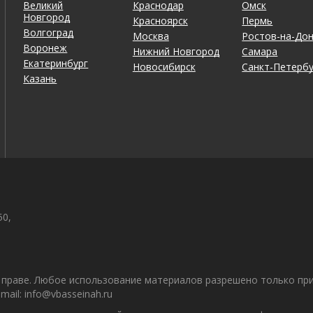
Великий
Краснодар
Омск
Новгород
Красноярск
Пермь
Волгоград
Москва
Ростов-на-До
Воронеж
Нижний Новгород
Самара
Екатеринбург
Новосибирск
Санкт-Петербу
Казань
50,
праве. Любое использование материалов разрешено только при 
il: info@vbasseinah.ru